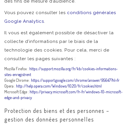
des fins de mesure d’audience.
Vous pouvez consulter les
conditions générales
Google Analytics
.
Il vous est également possible de désactiver la
collecte d’informations par le biais de la
technologie des cookies. Pour cela, merci de
consulter les pages suivantes :
Mozilla Firefox :
https://support.mozilla.org/fr/kb/cookies-informations-
sites-enregistrent
Google Chrome :
https://support.google.com/chrome/answer/95647?hl=fr
Opera :
http://help.opera.com/Windows/10.20/fr/cookies.html
Microsoft Edge :
https://privacy.microsoft.com/fr-fr/windows-10-microsoft-
edge-and-privacy
Protection des biens et des personnes –
gestion des données personnelles